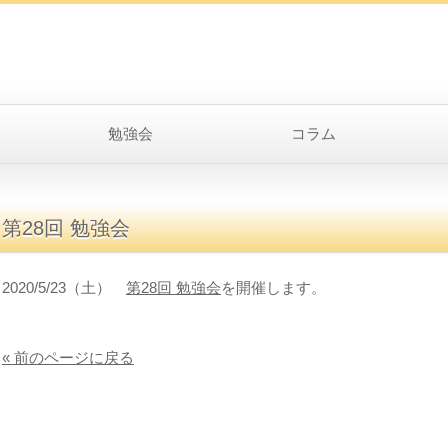
勉強会
コラム
第28回 勉強会
2020/5/23（土）
第28回 勉強会
を開催します。
« 前のページに戻る