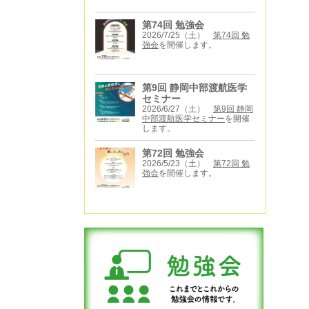
第74回 勉強会
2026/7/25（土）
第74回 勉
強会
を開催します。
第9回 静岡中部渡航医学
セミナー
2026/6/27（土）
第9回 静岡
中部渡航医学セミナー
を開催
します。
第72回 勉強会
2026/5/23（土）
第72回 勉
強会
を開催します。