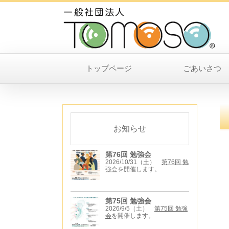
トップページ
ごあいさつ
お知らせ
第76回 勉強会
2026/10/31（土）
第76回 勉
強会
を開催します。
第75回 勉強会
2026/9/5（土）
第75回 勉強
会
を開催します。