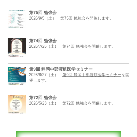
第75回 勉強会
2026/9/5（土）
第75回 勉強会
を開催します。
第74回 勉強会
2026/7/25（土）
第74回 勉強会
を開催します。
第9回 静岡中部渡航医学セミナー
2026/6/27（土）
第9回 静岡中部渡航医学セミナー
を開
催します。
第72回 勉強会
2026/5/23（土）
第72回 勉強会
を開催します。