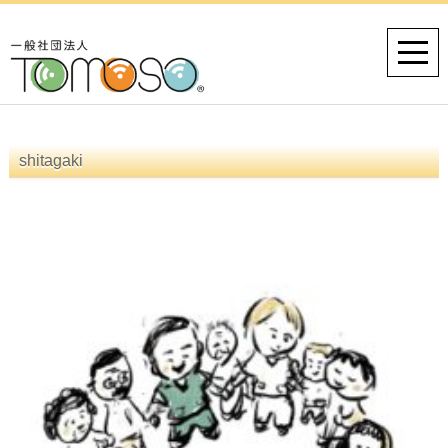
shitagaki