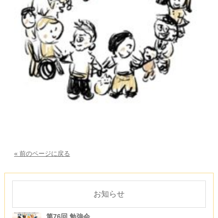
« 前のページに戻る
お知らせ
第76回 勉強会