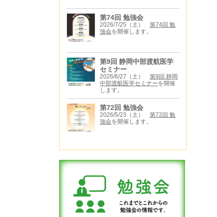
第74回 勉強会
2026/7/25（土）
第74回 勉
強会
を開催します。
第9回 静岡中部渡航医学
セミナー
2026/6/27（土）
第9回 静岡
中部渡航医学セミナー
を開催
します。
第72回 勉強会
2026/5/23（土）
第72回 勉
強会
を開催します。