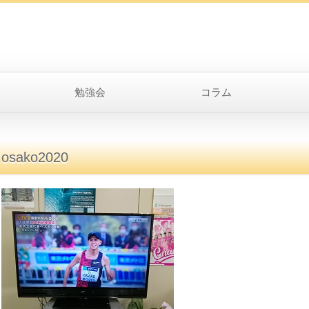
勉強会
コラム
osako2020