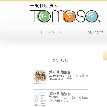
トップページ
ごあいさつ
お知らせ
第76回 勉強会
2026/10/31（土）
第76回 勉
強会
を開催します。
第75回 勉強会
2026/9/5（土）
第75回 勉強
会
を開催します。