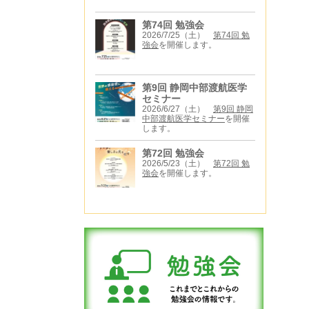
第74回 勉強会
2026/7/25（土）
第74回 勉
強会
を開催します。
第9回 静岡中部渡航医学
セミナー
2026/6/27（土）
第9回 静岡
中部渡航医学セミナー
を開催
します。
第72回 勉強会
2026/5/23（土）
第72回 勉
強会
を開催します。