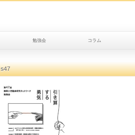
勉強会
コラム
s47