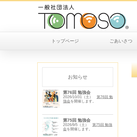
トップページ
ごあいさつ
お知らせ
第76回 勉強会
2026/10/31（土）
第76回 勉
強会
を開催します。
第75回 勉強会
2026/9/5（土）
第75回 勉強
会
を開催します。