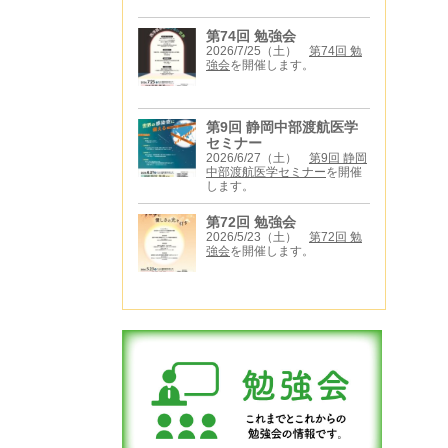
第74回 勉強会
2026/7/25（土）
第74回 勉
強会
を開催します。
第9回 静岡中部渡航医学
セミナー
2026/6/27（土）
第9回 静岡
中部渡航医学セミナー
を開催
します。
第72回 勉強会
2026/5/23（土）
第72回 勉
強会
を開催します。