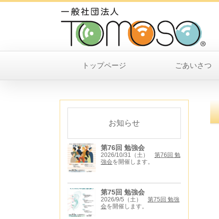
トップページ
ごあいさつ
お知らせ
第76回 勉強会
2026/10/31（土）
第76回 勉
強会
を開催します。
第75回 勉強会
2026/9/5（土）
第75回 勉強
会
を開催します。