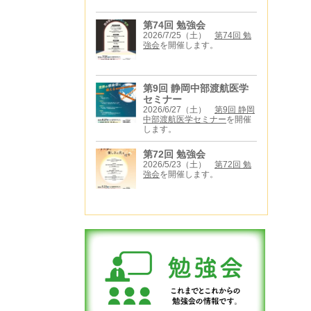
第74回 勉強会
2026/7/25（土）
第74回 勉
強会
を開催します。
第9回 静岡中部渡航医学
セミナー
2026/6/27（土）
第9回 静岡
中部渡航医学セミナー
を開催
します。
第72回 勉強会
2026/5/23（土）
第72回 勉
強会
を開催します。