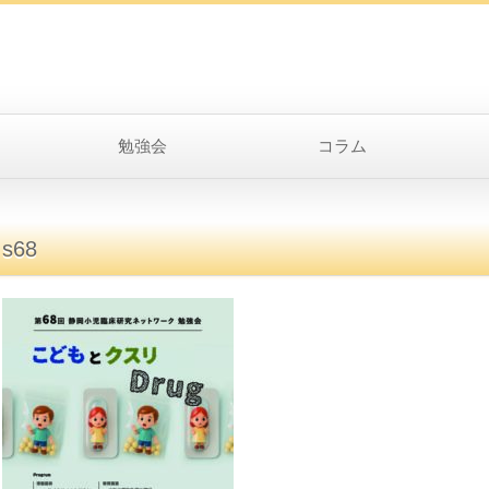
勉強会
コラム
s68