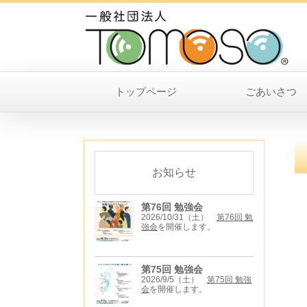
トップページ
ごあいさつ
お知らせ
第76回 勉強会
2026/10/31（土）
第76回 勉
強会
を開催します。
第75回 勉強会
2026/9/5（土）
第75回 勉強
会
を開催します。