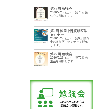
第74回 勉強会
2026/7/25（土）
第74回 勉
強会
を開催します。
第9回 静岡中部渡航医学
セミナー
2026/6/27（土）
第9回 静岡
中部渡航医学セミナー
を開催
します。
第72回 勉強会
2026/5/23（土）
第72回 勉
強会
を開催します。