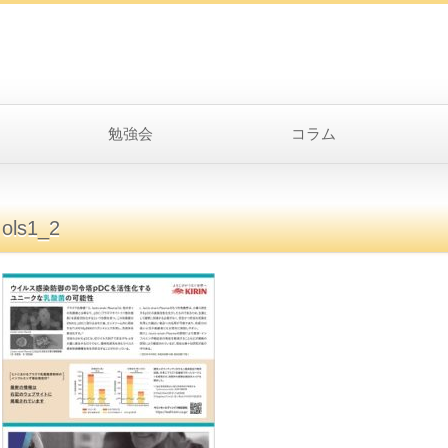
勉強会
コラム
ols1_2