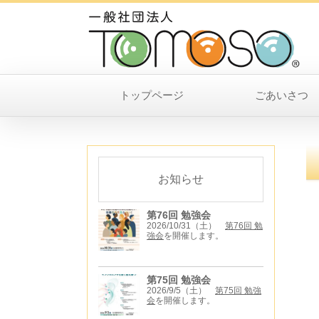
トップページ
ごあいさつ
お知らせ
第76回 勉強会
2026/10/31（土）
第76回 勉
強会
を開催します。
第75回 勉強会
2026/9/5（土）
第75回 勉強
会
を開催します。