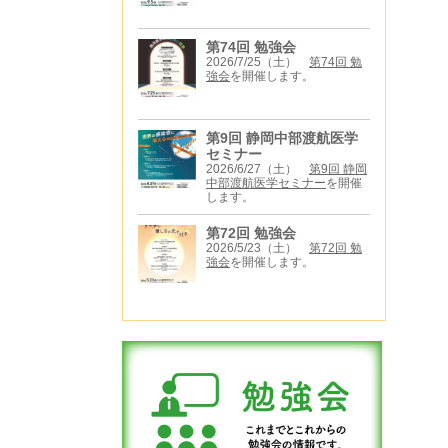
第74回 勉強会
2026/7/25（土）
第74回 勉
強会
を開催します。
第9回 静岡中部渡航医学
セミナー
2026/6/27（土）
第9回 静岡
中部渡航医学セミナー
を開催
します。
第72回 勉強会
2026/5/23（土）
第72回 勉
強会
を開催します。