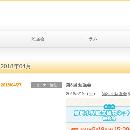
勉強会
コラム
2018年04月
2018/04/27
第8回 勉強会
セミナー情報
2018/5/19（土）
第8回 勉強会