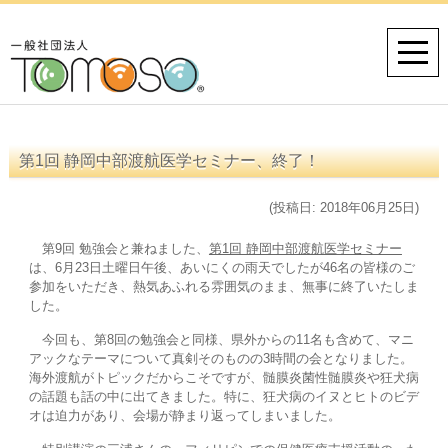
第1回 静岡中部渡航医学セミナー、終了！
(投稿日: 2018年06月25日)
第9回 勉強会と兼ねました、
第1回 静岡中部渡航医学セミナー
は、6月23日土曜日午後、あいにくの雨天でしたが46名の皆様のご
参加をいただき、熱気あふれる雰囲気のまま、無事に終了いたしま
した。
今回も、第8回の勉強会と同様、県外からの11名も含めて、マニ
アックなテーマについて真剣そのものの3時間の会となりました。
海外渡航がトピックだからこそですが、髄膜炎菌性髄膜炎や狂犬病
の話題も話の中に出てきました。特に、狂犬病のイヌとヒトのビデ
オは迫力があり、会場が静まり返ってしまいました。