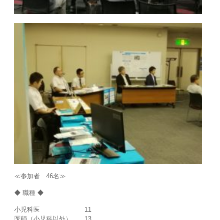
≪参加者 46名≫
◆ 職種 ◆
小児科医 11
医師（小児科以外） 13