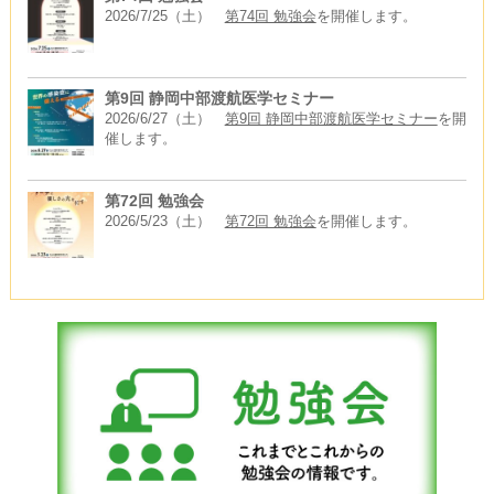
2026/7/25（土）
第74回 勉強会
を開催します。
第9回 静岡中部渡航医学セミナー
2026/6/27（土）
第9回 静岡中部渡航医学セミナー
を開
催します。
第72回 勉強会
2026/5/23（土）
第72回 勉強会
を開催します。