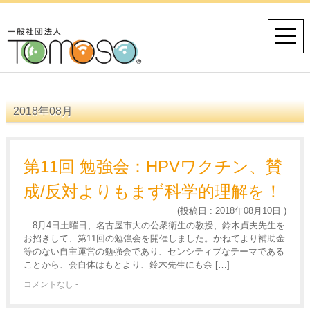
2018年08月
第11回 勉強会：HPVワクチン、賛
成/反対よりもまず科学的理解を！
(投稿日 : 2018年08月10日 )
8月4日土曜日、名古屋市大の公衆衛生の教授、鈴木貞夫先生を
お招きして、第11回の勉強会を開催しました。かねてより補助金
等のない自主運営の勉強会であり、センシティブなテーマである
ことから、会自体はもとより、鈴木先生にも余 […]
コメントなし -