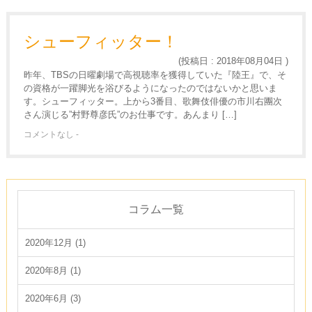
シューフィッター！
(投稿日 : 2018年08月04日 )
昨年、TBSの日曜劇場で高視聴率を獲得していた『陸王』で、そ
の資格が一躍脚光を浴びるようになったのではないかと思いま
す。シューフィッター。上から3番目、歌舞伎俳優の市川右團次
さん演じる”村野尊彦氏”のお仕事です。あんまり […]
コメントなし -
コラム一覧
2020年12月 (1)
2020年8月 (1)
2020年6月 (3)