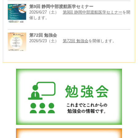
第9回 静岡中部渡航医学セミナー
2026/6/27（土）
第9回 静岡中部渡航医学セミナー
を開
催します。
第72回 勉強会
2026/5/23（土）
第72回 勉強会
を開催します。