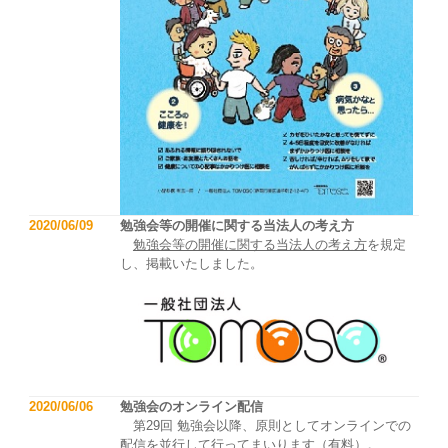
2020/06/09
勉強会等の開催に関する当法人の考え方
勉強会等の開催に関する当法人の考え方
を規定
し、掲載いたしました。
2020/06/06
勉強会のオンライン配信
第29回 勉強会以降、原則としてオンラインでの
配信を並行して行ってまいります（有料）。