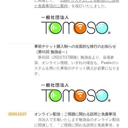
に関連して、「
Zoom システムによる配信のご説明
と免責事項のご案内
」を改訂いたしました。
事前チケット購入制への全面的な移行のお知らせ
（第41回 勉強会～）
第41回（2021/7/17開催）勉強会より、会場参
加、オンライン視聴、いずれの場合も、Peatixのシ
ステムを用いた事前のチケット購入が必要になりま
す。
2020/12/27
オンライン配信：ご視聴に関わる説明と免責事項
当法人で主催いたします勉強会のオンライン配信
に関連して、「ご視聴に関わる説明と免責事項」を