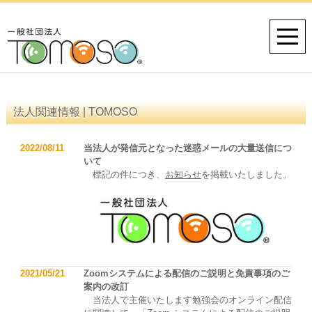
法人関連情報 | TOMOSO
2022/08/11
当法人が発信元となった迷惑メールの大量送信につ
いて
標記の件につき、
お知らせ
を掲載いたしました。
2021/05/21
Zoomシステムによる配信のご説明と免責事項のご
案内の改訂
当法人で主催いたします勉強会のオンライン配信