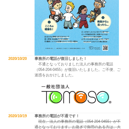
2020/10/20
事務所の電話が復旧しました！
不通となっておりました法人の事務所の電話
（054-204-0455）が復旧いたしました。ご不便、ご
迷惑をおかけしました。
2020/10/19
事務所の電話が不通です！
現在、法人の事務所の電話（054-204-0455）が不
通となっております。お急ぎで御用のある方は、大